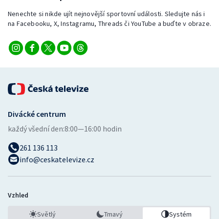
Nenechte si nikde ujít nejnovější sportovní události. Sledujte nás i
na Facebooku, X, Instagramu, Threads či YouTube a buďte v obraze.
Divácké centrum
každý všední den:
8:00—16:00 hodin
261 136 113
info@ceskatelevize.cz
Vzhled
Světlý
Tmavý
Systém