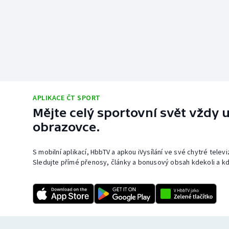
APLIKACE ČT SPORT
Mějte celý sportovní svět vždy u
obrazovce.
S mobilní aplikací, HbbTV a apkou iVysílání ve své chytré telev
Sledujte přímé přenosy, články a bonusový obsah kdekoli a kd