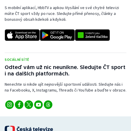
S mobilní aplikací, HbbTV a apkou iVysílání ve své chytré televizi
máte ČT sport vždy po ruce. Sledujte přímé přenosy, články a
bonusový obsah kdekoli a kdykoli.
SOCIÁLNÍ SÍTĚ
Odteď vám už nic neunikne. Sledujte ČT sport
i na dalších platformách.
Nenechte si nikde ujít nejnovější sportovní události. Sledujte nás i
na Facebooku, X, Instagramu, Threads či YouTube a buďte v obraze.