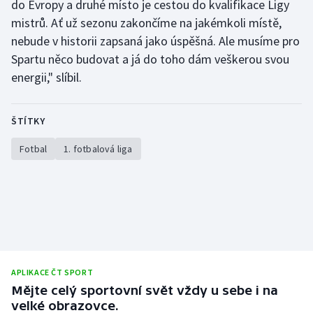
do Evropy a druhé místo je cestou do kvalifikace Ligy
mistrů. Ať už sezonu zakončíme na jakémkoli místě,
nebude v historii zapsaná jako úspěšná. Ale musíme pro
Spartu něco budovat a já do toho dám veškerou svou
energii," slíbil.
ŠTÍTKY
Fotbal
1. fotbalová liga
APLIKACE ČT SPORT
Mějte celý sportovní svět vždy u sebe i na
velké obrazovce.