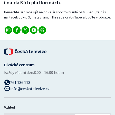
i na dalších platformách.
Nenechte si nikde ujít nejnovější sportovní události. Sledujte nás i
na Facebooku, X, Instagramu, Threads či YouTube a buďte v obraze.
Divácké centrum
každý všední den:
8:00—16:00 hodin
261 136 113
info@ceskatelevize.cz
Vzhled