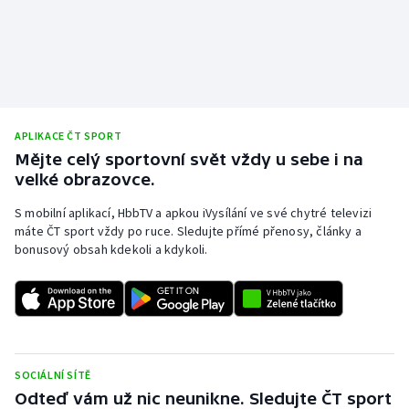
APLIKACE ČT SPORT
Mějte celý sportovní svět vždy u sebe i na
velké obrazovce.
S mobilní aplikací, HbbTV a apkou iVysílání ve své chytré televizi
máte ČT sport vždy po ruce. Sledujte přímé přenosy, články a
bonusový obsah kdekoli a kdykoli.
SOCIÁLNÍ SÍTĚ
Odteď vám už nic neunikne. Sledujte ČT sport