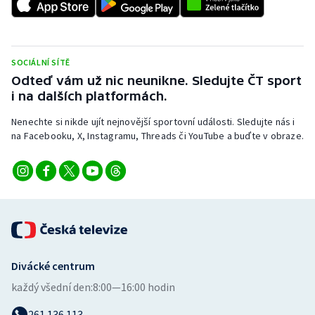
SOCIÁLNÍ SÍTĚ
Odteď vám už nic neunikne. Sledujte ČT sport
i na dalších platformách.
Nenechte si nikde ujít nejnovější sportovní události. Sledujte nás i
na Facebooku, X, Instagramu, Threads či YouTube a buďte v obraze.
Divácké centrum
každý všední den:
8:00—16:00 hodin
261 136 113