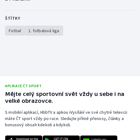
ŠTÍTKY
Fotbal
1. fotbalová liga
APLIKACE ČT SPORT
Mějte celý sportovní svět vždy u sebe i na
velké obrazovce.
S mobilní aplikací, HbbTV a apkou iVysílání ve své chytré televizi
máte ČT sport vždy po ruce. Sledujte přímé přenosy, články a
bonusový obsah kdekoli a kdykoli.