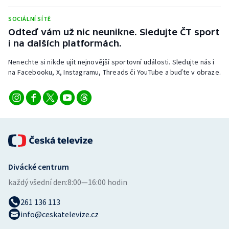
SOCIÁLNÍ SÍTĚ
Odteď vám už nic neunikne. Sledujte ČT sport
i na dalších platformách.
Nenechte si nikde ujít nejnovější sportovní události. Sledujte nás i
na Facebooku, X, Instagramu, Threads či YouTube a buďte v obraze.
Divácké centrum
každý všední den:
8:00—16:00 hodin
261 136 113
info@ceskatelevize.cz