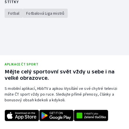
ŠTÍTKY
Fotbal
Fotbalová Liga mistrů
APLIKACE ČT SPORT
Mějte celý sportovní svět vždy u sebe i na
velké obrazovce.
S mobilní aplikací, HbbTV a apkou iVysílání ve své chytré televizi
máte ČT sport vždy po ruce. Sledujte přímé přenosy, články a
bonusový obsah kdekoli a kdykoli.