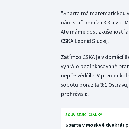
"Sparta má matematickou výh
nám stačí remíza 3:3 a víc. 
Ale máme dost zkušeností a 
CSKA Leonid Sluckij.
Zatímco CSKA je v domácí li
vyhrálo bez inkasované branky
nepřesvědčila. V prvním kol
sobotu porazila 3:1 Ostravu, 
prohrávala.
SOUVISEJÍCÍ ČLÁNKY
Sparta v Moskvě dvakrát p