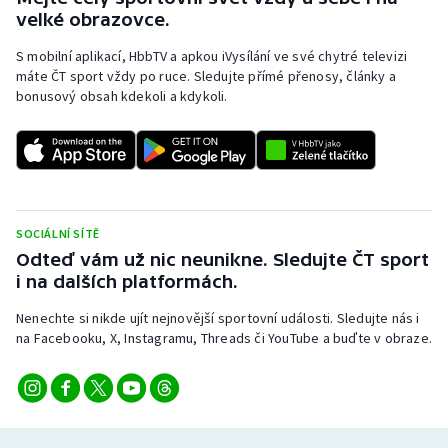
velké obrazovce.
S mobilní aplikací, HbbTV a apkou iVysílání ve své chytré televizi
máte ČT sport vždy po ruce. Sledujte přímé přenosy, články a
bonusový obsah kdekoli a kdykoli.
SOCIÁLNÍ SÍTĚ
Odteď vám už nic neunikne. Sledujte ČT sport
i na dalších platformách.
Nenechte si nikde ujít nejnovější sportovní události. Sledujte nás i
na Facebooku, X, Instagramu, Threads či YouTube a buďte v obraze.