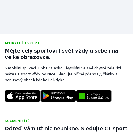
APLIKACE ČT SPORT
Mějte celý sportovní svět vždy u sebe i na
velké obrazovce.
S mobilní aplikací, HbbTV a apkou iVysílání ve své chytré televizi
máte ČT sport vždy po ruce. Sledujte přímé přenosy, články a
bonusový obsah kdekoli a kdykoli.
SOCIÁLNÍ SÍTĚ
Odteď vám už nic neunikne. Sledujte ČT sport