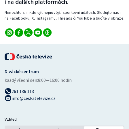
i na dalších platformách.
Nenechte si nikde ujít nejnovější sportovní události. Sledujte nás i
na Facebooku, X, Instagramu, Threads či YouTube a buďte v obraze.
Divácké centrum
každý všední den:
8:00—16:00 hodin
261 136 113
info@ceskatelevize.cz
Vzhled