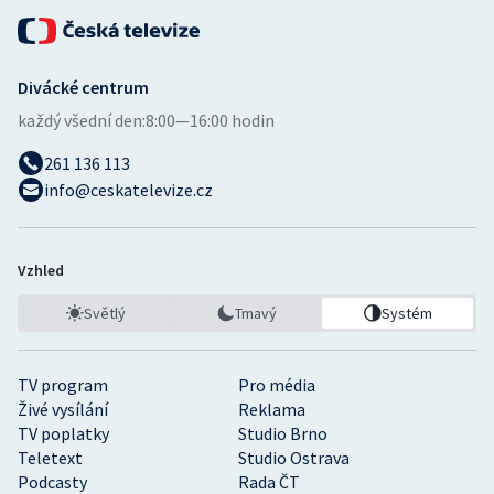
Divácké centrum
každý všední den:
8:00—16:00 hodin
261 136 113
info@ceskatelevize.cz
Vzhled
Světlý
Tmavý
Systém
TV program
Pro média
Živé vysílání
Reklama
TV poplatky
Studio Brno
Teletext
Studio Ostrava
Podcasty
Rada ČT