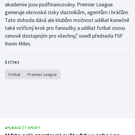
akademie jsou podfinancovány. Premier League
generuje obrovské zisky vlastníkům, agentům i hráčům.
Tato dohoda dává ale klubům možnost udělat konečně
také vstřícný krok pro fanoušky a udělat fotbal znovu
cenově dostupným pro všechny," uvedl předseda FSF
Kevin Miles.
ŠTÍTKY
Fotbal
Premier League
APLIKACE ČT SPORT