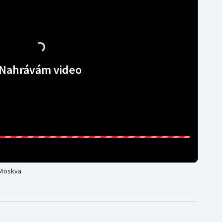
Nahrávám video
 Moskva