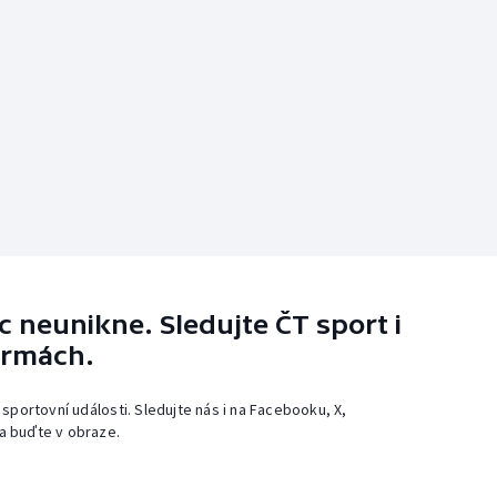
 neunikne. Sledujte ČT sport i
ormách.
 sportovní události. Sledujte nás i na Facebooku, X,
a buďte v obraze.