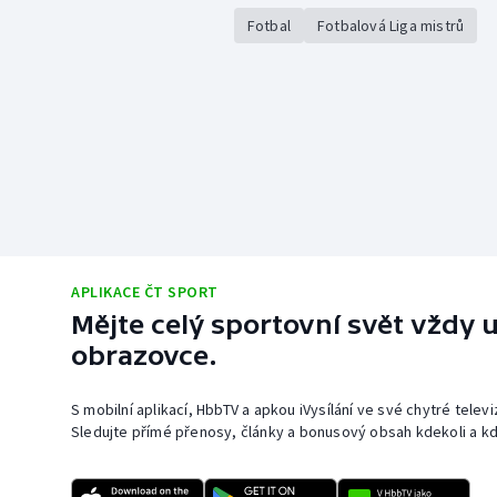
Fotbal
Fotbalová Liga mistrů
APLIKACE ČT SPORT
Mějte celý sportovní svět vždy u
obrazovce.
S mobilní aplikací, HbbTV a apkou iVysílání ve své chytré telev
Sledujte přímé přenosy, články a bonusový obsah kdekoli a kd