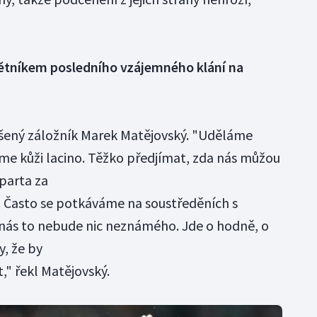
ětníkem posledního vzájemného klání na
ušený záložník Marek Matějovský. "Uděláme
 kůži lacino. Těžko předjímat, zda nás můžou
Sparta za
. Často se potkáváme na soustředěních s
 nás to nebude nic neznámého. Jde o hodně, o
y, že by
," řekl Matějovský.