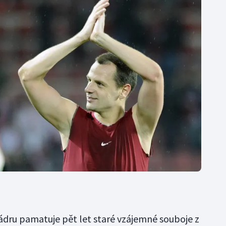
ádru pamatuje pět let staré vzájemné souboje z