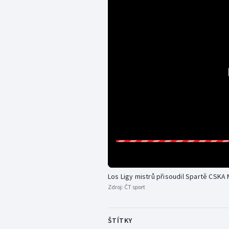
Los Ligy mistrů přisoudil Spartě CSKA
Zdroj:
ČT sport
ŠTÍTKY