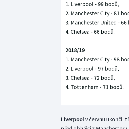
1. Liverpool - 99 bodů,
2. Manchester City - 81 bo
3. Manchester United - 66
4. Chelsea - 66 bodů.
2018/19
1. Manchester City - 98 bo
2. Liverpool - 97 bodů,
3. Chelsea - 72 bodů,
4. Tottenham - 71 bodů.
Liverpool
v červnu ukončil t
před obhájci z Manchesteru 