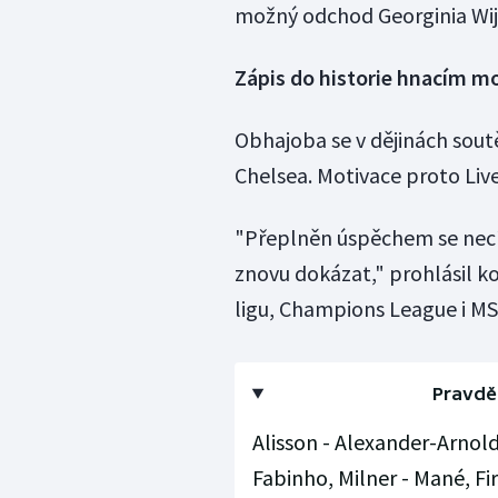
možný odchod Georginia Wi
Zápis do historie hnacím 
Obhajoba se v dějinách sout
Chelsea. Motivace proto Li
"Přeplněn úspěchem se necí
znovu dokázat," prohlásil k
ligu, Champions League i MS
Pravdě
Alisson - Alexander-Arnold
Fabinho, Milner - Mané, Fi