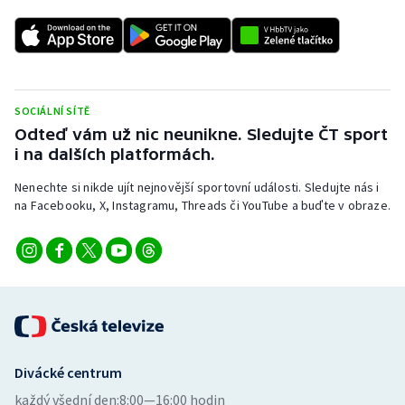
SOCIÁLNÍ SÍTĚ
Odteď vám už nic neunikne. Sledujte ČT sport
i na dalších platformách.
Nenechte si nikde ujít nejnovější sportovní události. Sledujte nás i
na Facebooku, X, Instagramu, Threads či YouTube a buďte v obraze.
Divácké centrum
každý všední den:
8:00—16:00 hodin