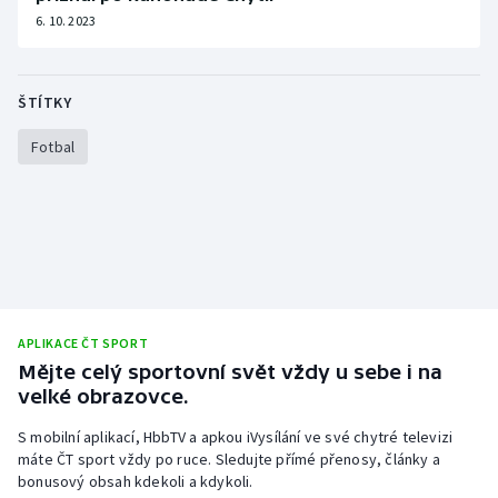
6. 10. 2023
ŠTÍTKY
Fotbal
APLIKACE ČT SPORT
Mějte celý sportovní svět vždy u sebe i na
velké obrazovce.
S mobilní aplikací, HbbTV a apkou iVysílání ve své chytré televizi
máte ČT sport vždy po ruce. Sledujte přímé přenosy, články a
bonusový obsah kdekoli a kdykoli.