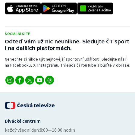
SOCIÁLNÍ SÍTĚ
Odteď vám už nic neunikne. Sledujte ČT sport
i na dalších platformách.
Nenechte si nikde ujít nejnovější sportovní události. Sledujte nás i
na Facebooku, X, Instagramu, Threads či YouTube a buďte v obraze.
Divácké centrum
každý všední den:
8:00—16:00 hodin