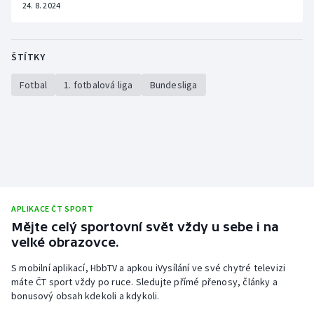
24. 8. 2024
ŠTÍTKY
Fotbal
1. fotbalová liga
Bundesliga
APLIKACE ČT SPORT
Mějte celý sportovní svět vždy u sebe i na
velké obrazovce.
S mobilní aplikací, HbbTV a apkou iVysílání ve své chytré televizi
máte ČT sport vždy po ruce. Sledujte přímé přenosy, články a
bonusový obsah kdekoli a kdykoli.