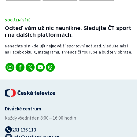
SOCIÁLNÍ SÍTĚ
Odteď vám už nic neunikne. Sledujte ČT sport
i na dalších platformách.
Nenechte si nikde ujít nejnovější sportovní události. Sledujte nás i
na Facebooku, X, Instagramu, Threads či YouTube a buďte v obraze.
Divácké centrum
každý všední den:
8:00—16:00 hodin
261 136 113