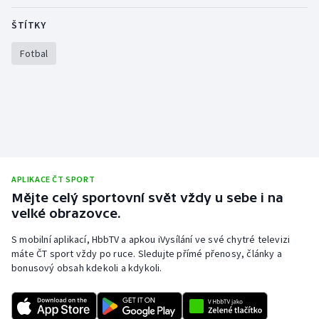
ŠTÍTKY
Fotbal
APLIKACE ČT SPORT
Mějte celý sportovní svět vždy u sebe i na
velké obrazovce.
S mobilní aplikací, HbbTV a apkou iVysílání ve své chytré televizi
máte ČT sport vždy po ruce. Sledujte přímé přenosy, články a
bonusový obsah kdekoli a kdykoli.