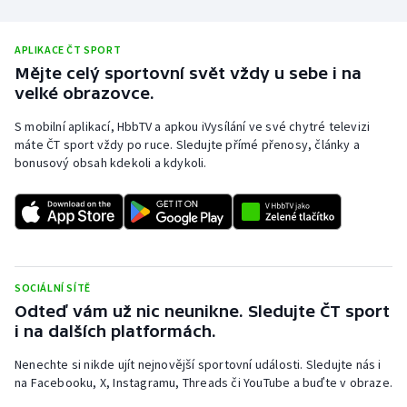
APLIKACE ČT SPORT
Mějte celý sportovní svět vždy u sebe i na
velké obrazovce.
S mobilní aplikací, HbbTV a apkou iVysílání ve své chytré televizi
máte ČT sport vždy po ruce. Sledujte přímé přenosy, články a
bonusový obsah kdekoli a kdykoli.
SOCIÁLNÍ SÍTĚ
Odteď vám už nic neunikne. Sledujte ČT sport
i na dalších platformách.
Nenechte si nikde ujít nejnovější sportovní události. Sledujte nás i
na Facebooku, X, Instagramu, Threads či YouTube a buďte v obraze.