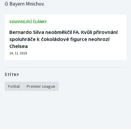
či Bayern Mnichov.
SOUVISEJÍCÍ ČLÁNKY
Bernardo Silva neobměkčil FA. Kvůli přirovnání
spoluhráče k čokoládové figurce neohrozí
Chelsea
14. 11. 2019
ŠTÍTKY
Fotbal
Premier League