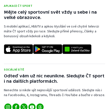
APLIKACE ČT SPORT
Mějte celý sportovní svět vždy u sebe i na
velké obrazovce.
S mobilní aplikací, HbbTV a apkou iVysílání ve své chytré televizi
máte ČT sport vždy po ruce. Sledujte přímé přenosy, články a
bonusový obsah kdekoli a kdykoli.
SOCIÁLNÍ SÍTĚ
Odteď vám už nic neunikne. Sledujte ČT sport
i na dalších platformách.
Nenechte si nikde ujít nejnovější sportovní události. Sledujte nás i
na Facebooku, X, Instagramu, Threads či YouTube a buďte v obraze.