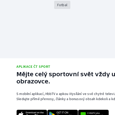
Fotbal
APLIKACE ČT SPORT
Mějte celý sportovní svět vždy u
obrazovce.
S mobilní aplikací, HbbTV a apkou iVysílání ve své chytré telev
Sledujte přímé přenosy, články a bonusový obsah kdekoli a kd