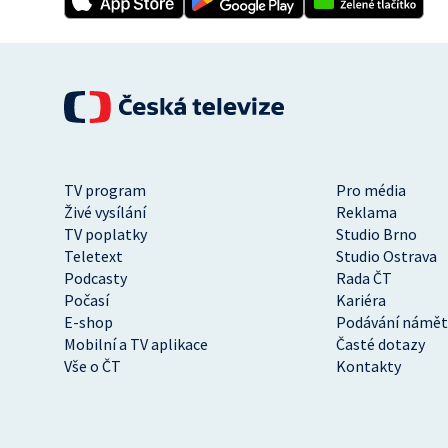
TV program
Pro média
Živé vysílání
Reklama
TV poplatky
Studio Brno
Teletext
Studio Ostrava
Podcasty
Rada ČT
Počasí
Kariéra
E-shop
Podávání námět
Mobilní a TV aplikace
Časté dotazy
Vše o ČT
Kontakty