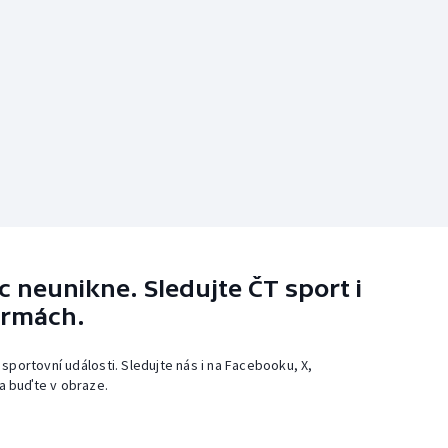
 neunikne. Sledujte ČT sport i
ormách.
 sportovní události. Sledujte nás i na Facebooku, X,
a buďte v obraze.