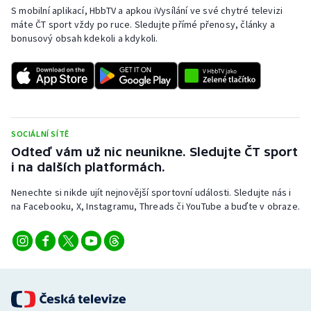
S mobilní aplikací, HbbTV a apkou iVysílání ve své chytré televizi
máte ČT sport vždy po ruce. Sledujte přímé přenosy, články a
bonusový obsah kdekoli a kdykoli.
SOCIÁLNÍ SÍTĚ
Odteď vám už nic neunikne. Sledujte ČT sport
i na dalších platformách.
Nenechte si nikde ujít nejnovější sportovní události. Sledujte nás i
na Facebooku, X, Instagramu, Threads či YouTube a buďte v obraze.