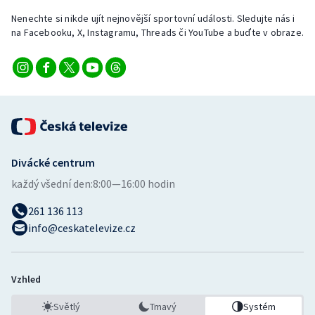
Nenechte si nikde ujít nejnovější sportovní události. Sledujte nás i
na Facebooku, X, Instagramu, Threads či YouTube a buďte v obraze.
Divácké centrum
každý všední den:
8:00—16:00 hodin
261 136 113
info@ceskatelevize.cz
Vzhled
Světlý
Tmavý
Systém