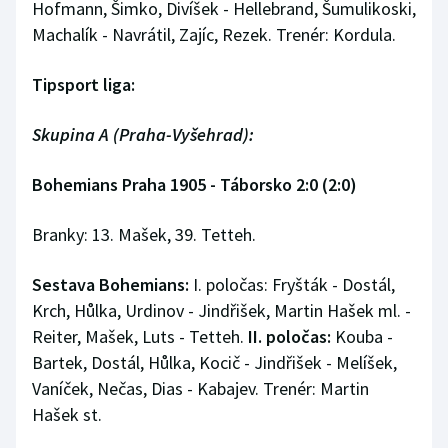
Hofmann, Šimko, Divíšek - Hellebrand, Šumulikoski,
Machalík - Navrátil, Zajíc, Rezek. Trenér: Kordula.
Tipsport liga:
Skupina A (Praha-Vyšehrad):
Bohemians Praha 1905 - Táborsko 2:0 (2:0)
Branky: 13. Mašek, 39. Tetteh.
Sestava Bohemians:
I. poločas: Fryšták - Dostál,
Krch, Hůlka, Urdinov - Jindřišek, Martin Hašek ml. -
Reiter, Mašek, Luts - Tetteh.
II. poločas:
Kouba -
Bartek, Dostál, Hůlka, Kocič - Jindřišek - Melíšek,
Vaníček, Nečas, Dias - Kabajev. Trenér: Martin
Hašek st.