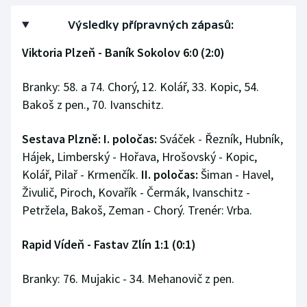
Výsledky přípravných zápasů:
Viktoria Plzeň - Baník Sokolov 6:0 (2:0)
Branky: 58. a 74. Chorý, 12. Kolář, 33. Kopic, 54.
Bakoš z pen., 70. Ivanschitz.
Sestava Plzně: I. poločas:
Sváček - Řezník, Hubník,
Hájek, Limberský - Hořava, Hrošovský - Kopic,
Kolář, Pilař - Krmenčík.
II. poločas:
Šiman - Havel,
Živulič, Piroch, Kovařík - Čermák, Ivanschitz -
Petržela, Bakoš, Zeman - Chorý. Trenér: Vrba.
Rapid Vídeň - Fastav Zlín 1:1 (0:1)
Branky: 76. Mujakic - 34. Mehanovič z pen.