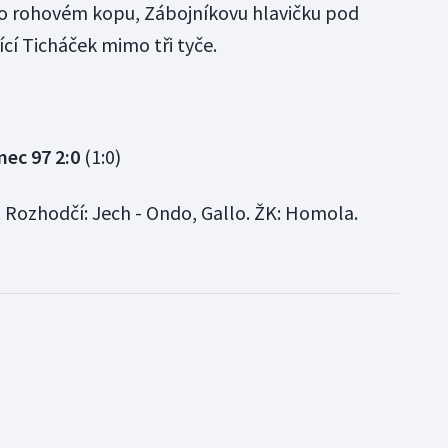
o rohovém kopu, Zábojníkovu hlavičku pod
ící Ticháček mimo tři tyče.
nec 97 2:0
(1:0)
k. Rozhodčí: Jech - Ondo, Gallo. ŽK: Homola.