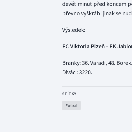
devět minut před koncem p
břevno vyškrábl jinak se nud
Výsledek:
FC Viktoria Plzeň - FK Jablo
Branky: 36. Varadi, 48. Bore
Diváci: 3220.
ŠTÍTKY
Fotbal