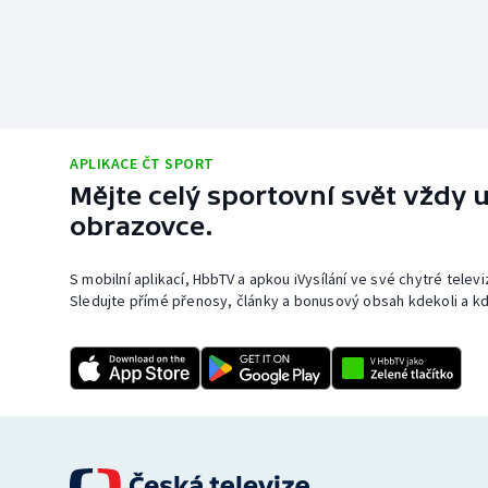
APLIKACE ČT SPORT
Mějte celý sportovní svět vždy u
obrazovce.
S mobilní aplikací, HbbTV a apkou iVysílání ve své chytré telev
Sledujte přímé přenosy, články a bonusový obsah kdekoli a kd