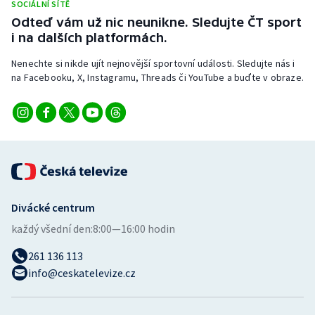
SOCIÁLNÍ SÍTĚ
Odteď vám už nic neunikne. Sledujte ČT sport
i na dalších platformách.
Nenechte si nikde ujít nejnovější sportovní události. Sledujte nás i
na Facebooku, X, Instagramu, Threads či YouTube a buďte v obraze.
Divácké centrum
každý všední den:
8:00—16:00 hodin
261 136 113
info@ceskatelevize.cz