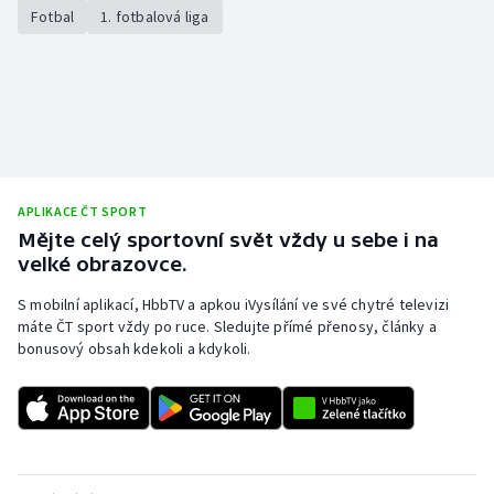
Fotbal
1. fotbalová liga
APLIKACE ČT SPORT
Mějte celý sportovní svět vždy u sebe i na
velké obrazovce.
S mobilní aplikací, HbbTV a apkou iVysílání ve své chytré televizi
máte ČT sport vždy po ruce. Sledujte přímé přenosy, články a
bonusový obsah kdekoli a kdykoli.