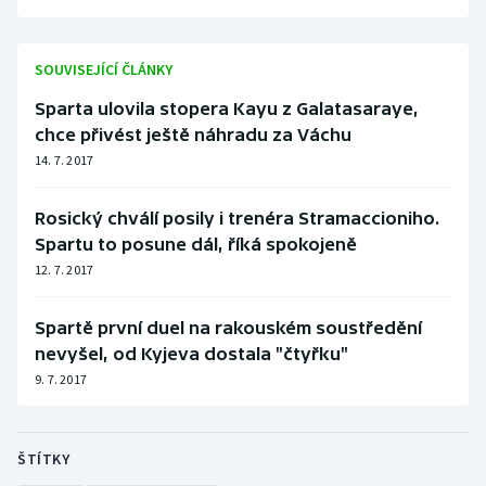
SOUVISEJÍCÍ ČLÁNKY
Sparta ulovila stopera Kayu z Galatasaraye,
chce přivést ještě náhradu za Váchu
14. 7. 2017
Rosický chválí posily i trenéra Stramaccioniho.
Spartu to posune dál, říká spokojeně
12. 7. 2017
Spartě první duel na rakouském soustředění
nevyšel, od Kyjeva dostala "čtyřku"
9. 7. 2017
ŠTÍTKY