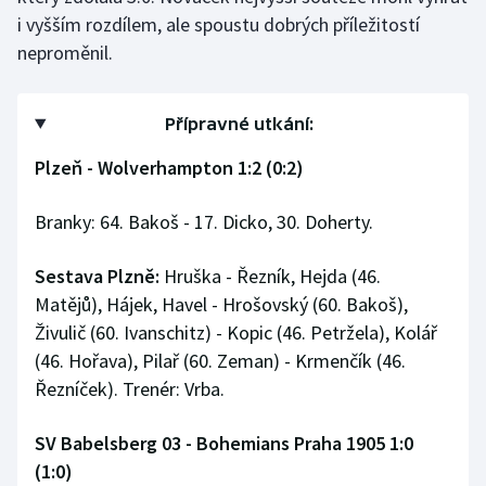
i vyšším rozdílem, ale spoustu dobrých příležitostí
neproměnil.
Přípravné utkání:
Plzeň - Wolverhampton 1:2 (0:2)
Branky: 64. Bakoš - 17. Dicko, 30. Doherty.
Sestava Plzně:
Hruška - Řezník, Hejda (46.
Matějů), Hájek, Havel - Hrošovský (60. Bakoš),
Živulič (60. Ivanschitz) - Kopic (46. Petržela), Kolář
(46. Hořava), Pilař (60. Zeman) - Krmenčík (46.
Řezníček). Trenér: Vrba.
SV Babelsberg 03 - Bohemians Praha 1905 1:0
(1:0)