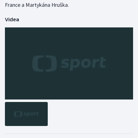
France a Martykána Hruška.
Videa