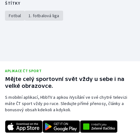
ŠTÍTKY
Fotbal
1. fotbalová liga
APLIKACE ČT SPORT
Mějte celý sportovní svět vždy u sebe i na
velké obrazovce.
S mobilní aplikací, HbbTV a apkou iVysílání ve své chytré televizi
máte ČT sport vždy po ruce. Sledujte přímé přenosy, články a
bonusový obsah kdekoli a kdykoli.