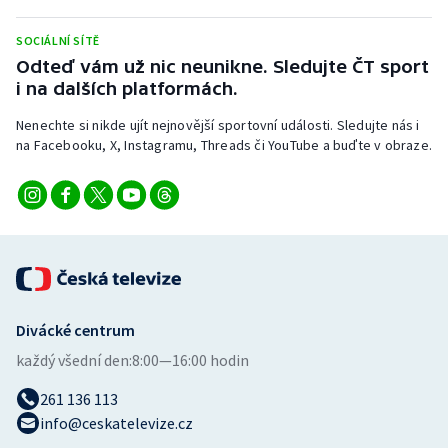
SOCIÁLNÍ SÍTĚ
Odteď vám už nic neunikne. Sledujte ČT sport
i na dalších platformách.
Nenechte si nikde ujít nejnovější sportovní události. Sledujte nás i
na Facebooku, X, Instagramu, Threads či YouTube a buďte v obraze.
Divácké centrum
každý všední den:
8:00—16:00 hodin
261 136 113
info@ceskatelevize.cz