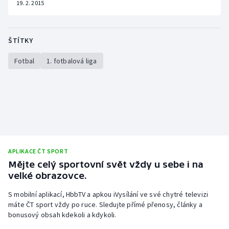
19. 2. 2015
ŠTÍTKY
Fotbal
1. fotbalová liga
APLIKACE ČT SPORT
Mějte celý sportovní svět vždy u sebe i na
velké obrazovce.
S mobilní aplikací, HbbTV a apkou iVysílání ve své chytré televizi
máte ČT sport vždy po ruce. Sledujte přímé přenosy, články a
bonusový obsah kdekoli a kdykoli.