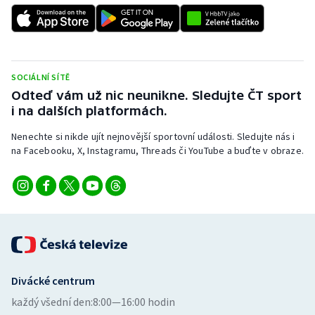
SOCIÁLNÍ SÍTĚ
Odteď vám už nic neunikne. Sledujte ČT sport
i na dalších platformách.
Nenechte si nikde ujít nejnovější sportovní události. Sledujte nás i
na Facebooku, X, Instagramu, Threads či YouTube a buďte v obraze.
Divácké centrum
každý všední den:
8:00—16:00 hodin