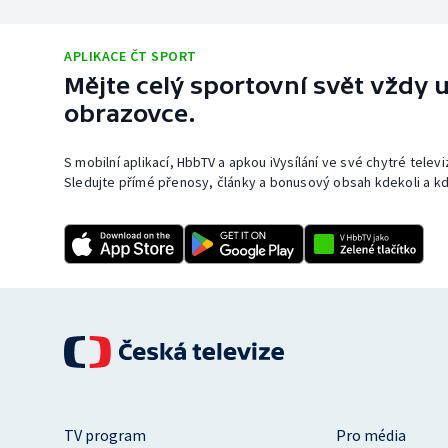
APLIKACE ČT SPORT
Mějte celý sportovní svět vždy u
obrazovce.
S mobilní aplikací, HbbTV a apkou iVysílání ve své chytré telev
Sledujte přímé přenosy, články a bonusový obsah kdekoli a kd
TV program
Pro média