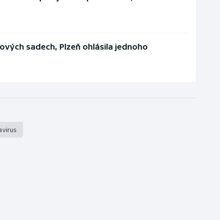
ových sadech, Plzeň ohlásila jednoho
avirus