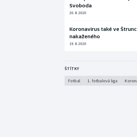
Svoboda
20. 8. 2020
Koronavirus také ve Štrunc
nakaženého
19. 8. 2020
ŠTÍTKY
Fotbal
1. fotbalová liga
Koron