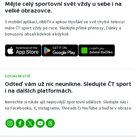
Mějte celý sportovní svět vždy u sebe i na
velké obrazovce.
S mobilní aplikací, HbbTV a apkou iVysílání ve své chytré televizi
máte ČT sport vždy po ruce. Sledujte přímé přenosy, články a
bonusový obsah kdekoli a kdykoli.
SOCIÁLNÍ SÍTĚ
Odteď vám už nic neunikne. Sledujte ČT sport
i na dalších platformách.
Nenechte si nikde ujít nejnovější sportovní události. Sledujte nás i
na Facebooku, X, Instagramu, Threads či YouTube a buďte v obraze.