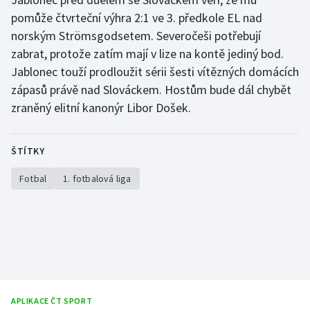
pomůže čtvrteční výhra 2:1 ve 3. předkole EL nad
norským Strömsgodsetem. Severočeši potřebují
zabrat, protože zatím mají v lize na kontě jediný bod.
Jablonec touží prodloužit sérii šesti vítězných domácích
zápasů právě nad Slováckem. Hostům bude dál chybět
zraněný elitní kanonýr Libor Došek.
ŠTÍTKY
Fotbal
1. fotbalová liga
APLIKACE ČT SPORT