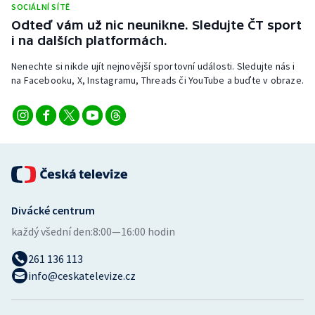
SOCIÁLNÍ SÍTĚ
Odteď vám už nic neunikne. Sledujte ČT sport
i na dalších platformách.
Nenechte si nikde ujít nejnovější sportovní události. Sledujte nás i
na Facebooku, X, Instagramu, Threads či YouTube a buďte v obraze.
Divácké centrum
každý všední den:
8:00—16:00 hodin
261 136 113
info@ceskatelevize.cz