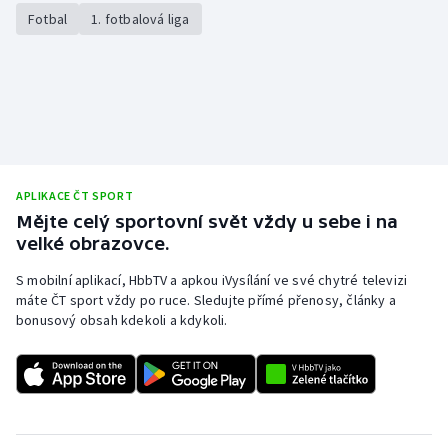
Fotbal
1. fotbalová liga
APLIKACE ČT SPORT
Mějte celý sportovní svět vždy u sebe i na
velké obrazovce.
S mobilní aplikací, HbbTV a apkou iVysílání ve své chytré televizi
máte ČT sport vždy po ruce. Sledujte přímé přenosy, články a
bonusový obsah kdekoli a kdykoli.