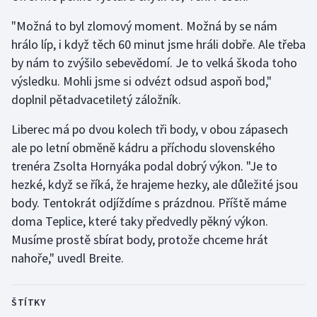
Stolní tenis
"Možná to byl zlomový moment. Možná by se nám
hrálo líp, i když těch 60 minut jsme hráli dobře. Ale třeba
Triatlon
by nám to zvýšilo sebevědomí. Je to velká škoda toho
Veslování
výsledku. Mohli jsme si odvézt odsud aspoň bod,"
doplnil pětadvacetiletý záložník.
Vodní slalom
Liberec má po dvou kolech tři body, v obou zápasech
Volejbal
ale po letní obměně kádru a příchodu slovenského
trenéra Zsolta Hornyáka podal dobrý výkon. "Je to
Ostatní
hezké, když se říká, že hrajeme hezky, ale důležité jsou
body. Tentokrát odjíždíme s prázdnou. Příště máme
doma Teplice, které taky předvedly pěkný výkon.
Musíme prostě sbírat body, protože chceme hrát
nahoře," uvedl Breite.
ŠTÍTKY