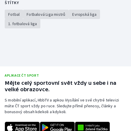
ŠTÍTKY
Fotbal
Fotbalová Liga mistrů
Evropská liga
1. fotbalová liga
APLIKACE ČT SPORT
Mějte celý sportovní svět vždy u sebe i na
velké obrazovce.
S mobilní aplikací, HbbTV a apkou iVysílání ve své chytré televizi
máte ČT sport vždy po ruce. Sledujte přímé přenosy, články a
bonusový obsah kdekoli a kdykoli.