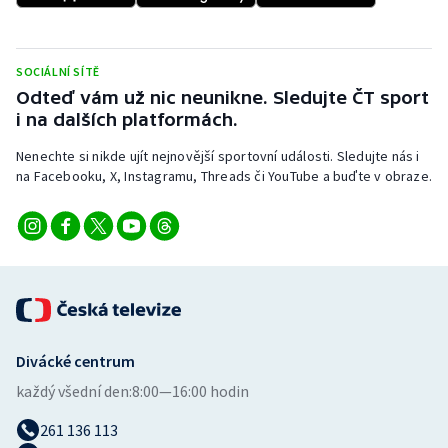
SOCIÁLNÍ SÍTĚ
Odteď vám už nic neunikne. Sledujte ČT sport
i na dalších platformách.
Nenechte si nikde ujít nejnovější sportovní události. Sledujte nás i
na Facebooku, X, Instagramu, Threads či YouTube a buďte v obraze.
Divácké centrum
každý všední den:
8:00—16:00 hodin
261 136 113