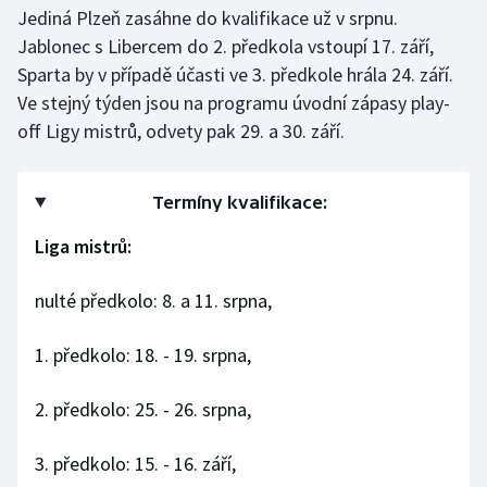
Jediná Plzeň zasáhne do kvalifikace už v srpnu.
Jablonec s Libercem do 2. předkola vstoupí 17. září,
Sparta by v případě účasti ve 3. předkole hrála 24. září.
Ve stejný týden jsou na programu úvodní zápasy play-
off Ligy mistrů, odvety pak 29. a 30. září.
Termíny kvalifikace:
Liga mistrů:
nulté předkolo: 8. a 11. srpna,
1. předkolo: 18. - 19. srpna,
2. předkolo: 25. - 26. srpna,
3. předkolo: 15. - 16. září,