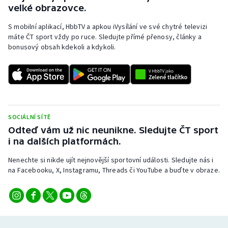
velké obrazovce.
S mobilní aplikací, HbbTV a apkou iVysílání ve své chytré televizi
máte ČT sport vždy po ruce. Sledujte přímé přenosy, články a
bonusový obsah kdekoli a kdykoli.
SOCIÁLNÍ SÍTĚ
Odteď vám už nic neunikne. Sledujte ČT sport
i na dalších platformách.
Nenechte si nikde ujít nejnovější sportovní události. Sledujte nás i
na Facebooku, X, Instagramu, Threads či YouTube a buďte v obraze.