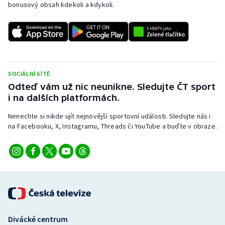
bonusový obsah kdekoli a kdykoli.
SOCIÁLNÍ SÍTĚ
Odteď vám už nic neunikne. Sledujte ČT sport
i na dalších platformách.
Nenechte si nikde ujít nejnovější sportovní události. Sledujte nás i
na Facebooku, X, Instagramu, Threads či YouTube a buďte v obraze.
Divácké centrum