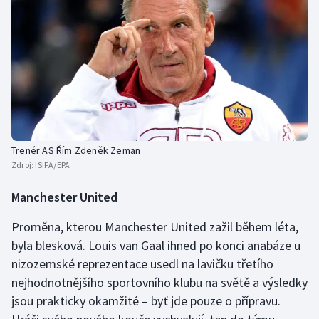
Trenér AS Řím Zdeněk Zeman
Zdroj:
ISIFA/EPA
Manchester United
Proměna, kterou Manchester United zažil během léta,
byla blesková. Louis van Gaal ihned po konci anabáze u
nizozemské reprezentace usedl na lavičku třetího
nejhodnotnějšího sportovního klubu na světě a výsledky
jsou prakticky okamžité – byť jde pouze o přípravu.