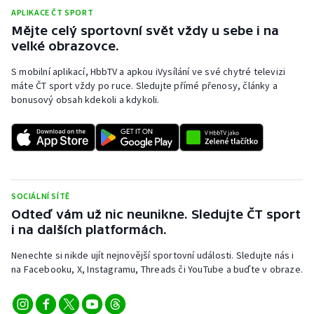
APLIKACE ČT SPORT
Mějte celý sportovní svět vždy u sebe i na
velké obrazovce.
S mobilní aplikací, HbbTV a apkou iVysílání ve své chytré televizi
máte ČT sport vždy po ruce. Sledujte přímé přenosy, články a
bonusový obsah kdekoli a kdykoli.
SOCIÁLNÍ SÍTĚ
Odteď vám už nic neunikne. Sledujte ČT sport
i na dalších platformách.
Nenechte si nikde ujít nejnovější sportovní události. Sledujte nás i
na Facebooku, X, Instagramu, Threads či YouTube a buďte v obraze.