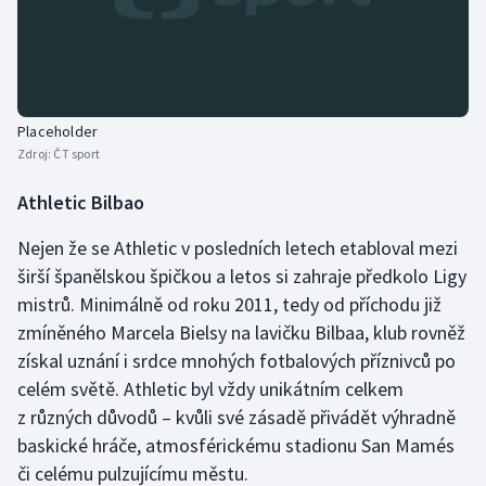
Placeholder
Zdroj:
ČT sport
Athletic Bilbao
Nejen že se Athletic v posledních letech etabloval mezi
širší španělskou špičkou a letos si zahraje předkolo Ligy
mistrů. Minimálně od roku 2011, tedy od příchodu již
zmíněného Marcela Bielsy na lavičku Bilbaa, klub rovněž
získal uznání i srdce mnohých fotbalových příznivců po
celém světě. Athletic byl vždy unikátním celkem
z různých důvodů – kvůli své zásadě přivádět výhradně
baskické hráče, atmosférickému stadionu San Mamés
či celému pulzujícímu městu.