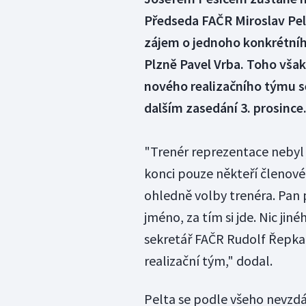
Předseda FAČR Miroslav Pel
zájem o jednoho konkrétního
Plzně Pavel Vrba. Toho však
nového realizačního týmu s
dalším zasedání 3. prosince
"Trenér reprezentace nebyl 
konci pouze někteří členové 
ohledně volby trenéra. Pan 
jméno, za tím si jde. Nic ji
sekretář FAČR Rudolf Řepka.
realizační tým," dodal.
Pelta se podle všeho nevzd