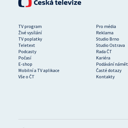
TV program
Pro média
Živé vysílání
Reklama
TV poplatky
Studio Brno
Teletext
Studio Ostrava
Podcasty
Rada ČT
Počasí
Kariéra
E-shop
Podávání námět
Mobilní a TV aplikace
Časté dotazy
Vše o ČT
Kontakty