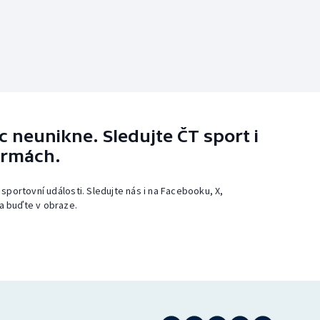
 neunikne. Sledujte ČT sport i
ormách.
 sportovní události. Sledujte nás i na Facebooku, X,
a buďte v obraze.