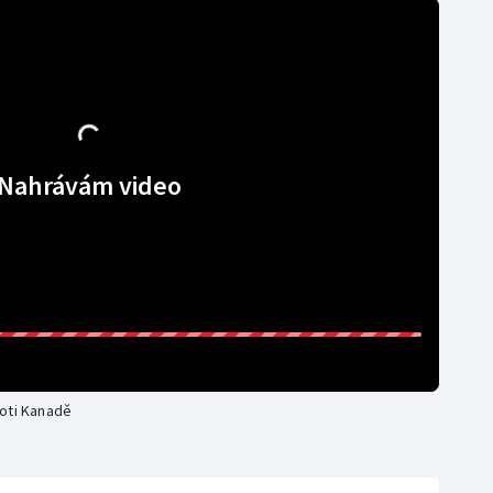
Nahrávám video
roti Kanadě