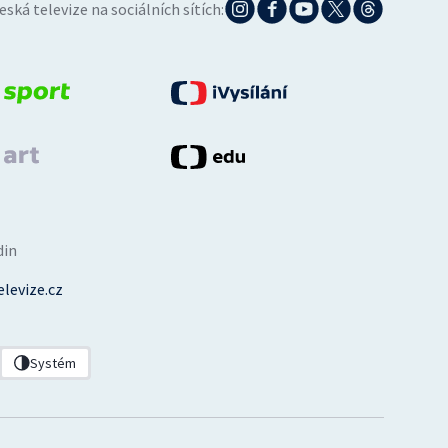
eská televize na sociálních sítích:
din
levize.cz
Systém