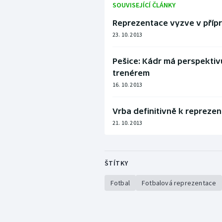
SOUVISEJÍCÍ ČLÁNKY
Reprezentace vyzve v příp
23. 10. 2013
Pešice: Kádr má perspektiv
trenérem
16. 10. 2013
Vrba definitivně k reprezen
21. 10. 2013
ŠTÍTKY
Fotbal
Fotbalová reprezentace