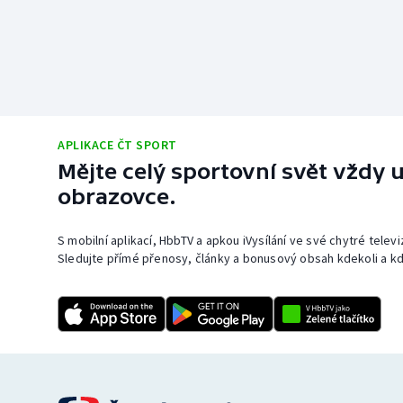
APLIKACE ČT SPORT
Mějte celý sportovní svět vždy u
obrazovce.
S mobilní aplikací, HbbTV a apkou iVysílání ve své chytré telev
Sledujte přímé přenosy, články a bonusový obsah kdekoli a kd