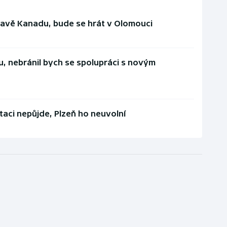
ravě Kanadu, bude se hrát v Olomouci
u, nebránil bych se spolupráci s novým
taci nepůjde, Plzeň ho neuvolní