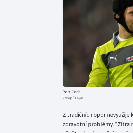
Petr Čech
Zdroj:
ČTK/AP
Z tradičních opor nevyužije 
zdravotní problémy. "Zítra 