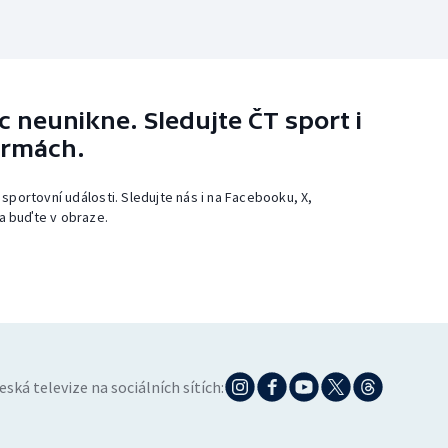
 neunikne. Sledujte ČT sport i
ormách.
 sportovní události. Sledujte nás i na Facebooku, X,
a buďte v obraze.
eská televize na sociálních sítích: