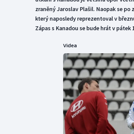
zraněný Jaroslav Plašil. Naopak se po z
který naposledy reprezentoval v březnu
Zápas s Kanadou se bude hrát v pátek 
Videa