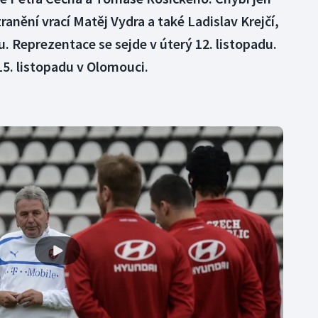
ranění vrací Matěj Vydra a také Ladislav Krejčí,
. Reprezentace se sejde v úterý 12. listopadu.
15. listopadu v Olomouci.