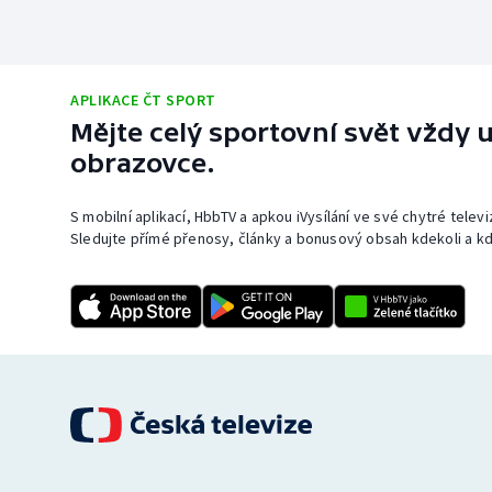
APLIKACE ČT SPORT
Mějte celý sportovní svět vždy u
obrazovce.
S mobilní aplikací, HbbTV a apkou iVysílání ve své chytré telev
Sledujte přímé přenosy, články a bonusový obsah kdekoli a kd