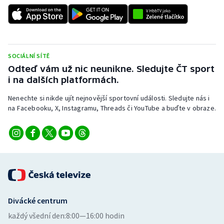
SOCIÁLNÍ SÍTĚ
Odteď vám už nic neunikne. Sledujte ČT sport
i na dalších platformách.
Nenechte si nikde ujít nejnovější sportovní události. Sledujte nás i
na Facebooku, X, Instagramu, Threads či YouTube a buďte v obraze.
Divácké centrum
každý všední den:
8:00—16:00 hodin