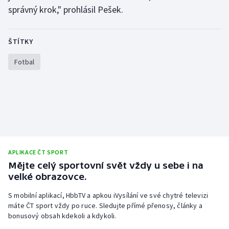
správný krok," prohlásil Pešek.
ŠTÍTKY
Fotbal
APLIKACE ČT SPORT
Mějte celý sportovní svět vždy u sebe i na
velké obrazovce.
S mobilní aplikací, HbbTV a apkou iVysílání ve své chytré televizi
máte ČT sport vždy po ruce. Sledujte přímé přenosy, články a
bonusový obsah kdekoli a kdykoli.