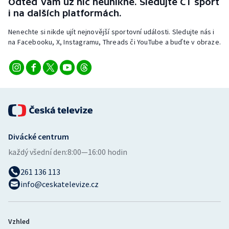
Odteď vám už nic neunikne. Sledujte ČT sport
i na dalších platformách.
Nenechte si nikde ujít nejnovější sportovní události. Sledujte nás i
na Facebooku, X, Instagramu, Threads či YouTube a buďte v obraze.
Divácké centrum
každý všední den:
8:00—16:00 hodin
261 136 113
info@ceskatelevize.cz
Vzhled