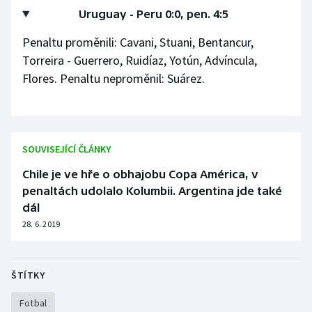
Uruguay - Peru 0:0, pen. 4:5
Penaltu proměnili: Cavani, Stuani, Bentancur,
Torreira - Guerrero, Ruidíaz, Yotún, Advíncula,
Flores. Penaltu neproměnil: Suárez.
SOUVISEJÍCÍ ČLÁNKY
Chile je ve hře o obhajobu Copa América, v
penaltách udolalo Kolumbii. Argentina jde také
dál
28. 6. 2019
ŠTÍTKY
Fotbal