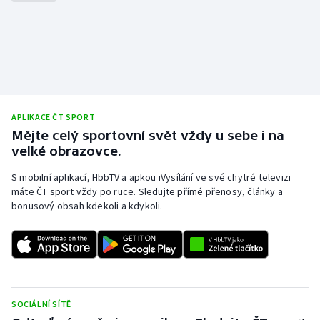
APLIKACE ČT SPORT
Mějte celý sportovní svět vždy u sebe i na
velké obrazovce.
S mobilní aplikací, HbbTV a apkou iVysílání ve své chytré televizi
máte ČT sport vždy po ruce. Sledujte přímé přenosy, články a
bonusový obsah kdekoli a kdykoli.
SOCIÁLNÍ SÍTĚ