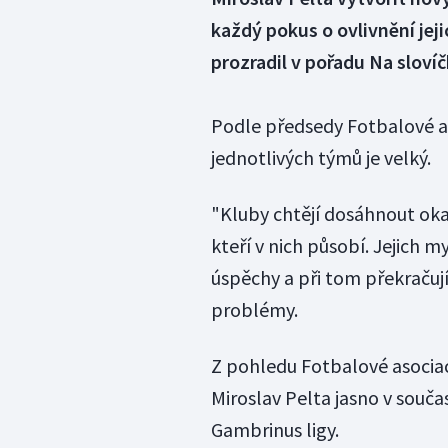
každý pokus o ovlivnění jeji
prozradil v pořadu Na slovíč
Podle předsedy Fotbalové aso
jednotlivých týmů je velký.
"Kluby chtějí dosáhnout oka
kteří v nich působí. Jejich m
úspěchy a při tom překračují
problémy.
Z pohledu Fotbalové asociac
Miroslav Pelta jasno v souča
Gambrinus ligy.