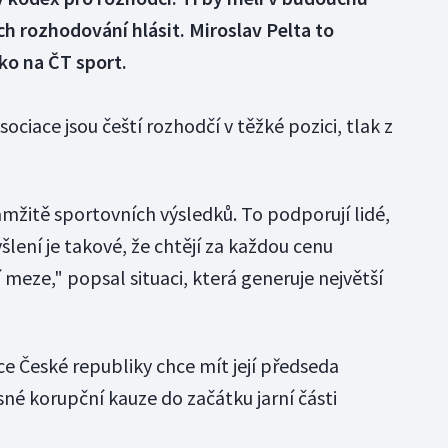
ch rozhodování hlásit. Miroslav Pelta to
ko na ČT sport.
ciace jsou čeští rozhodčí v těžké pozici, tlak z
mžitě sportovních výsledků. To podporují lidé,
yšlení je takové, že chtějí za každou cenu
 meze," popsal situaci, která generuje největší
e České republiky chce mít její předseda
sné korupční kauze do začátku jarní části