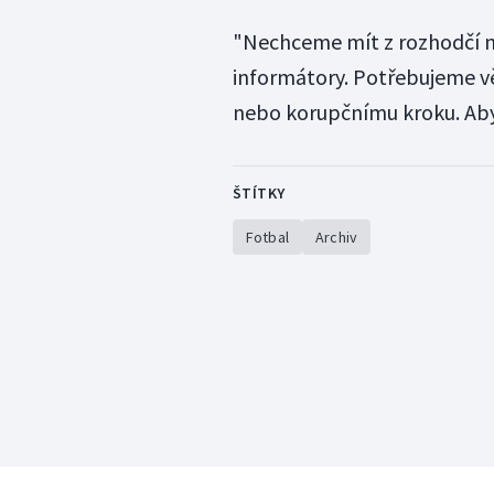
"Nechceme mít z rozhodčí n
informátory. Potřebujeme v
nebo korupčnímu kroku. Abyc
ŠTÍTKY
Fotbal
Archiv