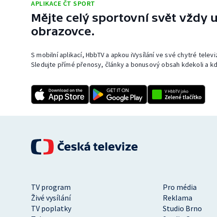
APLIKACE ČT SPORT
Mějte celý sportovní svět vždy u
obrazovce.
S mobilní aplikací, HbbTV a apkou iVysílání ve své chytré telev
Sledujte přímé přenosy, články a bonusový obsah kdekoli a kd
TV program
Pro média
Živé vysílání
Reklama
TV poplatky
Studio Brno