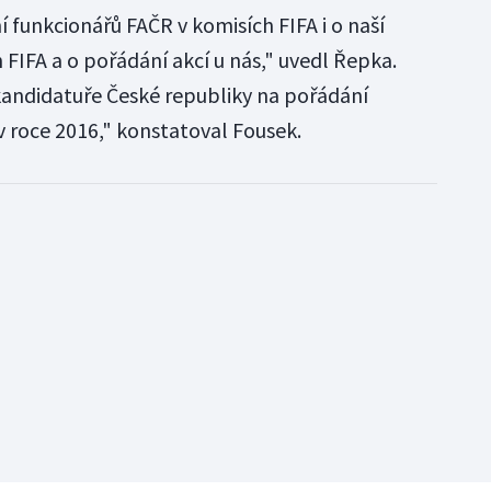
í funkcionářů FAČR v komisích FIFA i o naší
 FIFA a o pořádání akcí u nás," uvedl Řepka.
kandidatuře České republiky na pořádání
 v roce 2016," konstatoval Fousek.