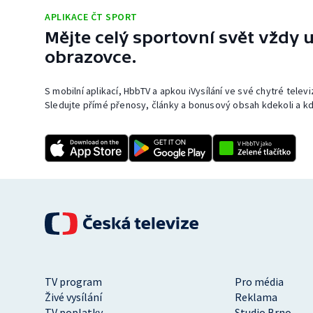
APLIKACE ČT SPORT
Mějte celý sportovní svět vždy u
obrazovce.
S mobilní aplikací, HbbTV a apkou iVysílání ve své chytré telev
Sledujte přímé přenosy, články a bonusový obsah kdekoli a kd
TV program
Pro média
Živé vysílání
Reklama
TV poplatky
Studio Brno