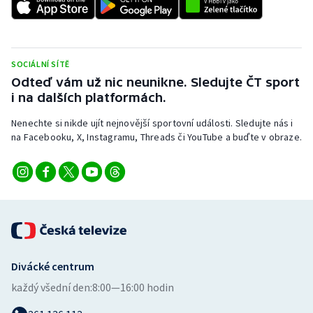
SOCIÁLNÍ SÍTĚ
Odteď vám už nic neunikne. Sledujte ČT sport
i na dalších platformách.
Nenechte si nikde ujít nejnovější sportovní události. Sledujte nás i
na Facebooku, X, Instagramu, Threads či YouTube a buďte v obraze.
Divácké centrum
každý všední den:
8:00—16:00 hodin