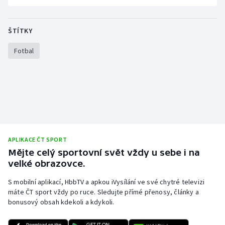
ŠTÍTKY
Fotbal
APLIKACE ČT SPORT
Mějte celý sportovní svět vždy u sebe i na
velké obrazovce.
S mobilní aplikací, HbbTV a apkou iVysílání ve své chytré televizi
máte ČT sport vždy po ruce. Sledujte přímé přenosy, články a
bonusový obsah kdekoli a kdykoli.