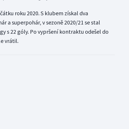
ačátku roku 2020. S klubem získal dva
hár a superpohár, v sezoně 2020/21 se stal
gy s 22 góly. Po vypršení kontraktu odešel do
 vrátil.