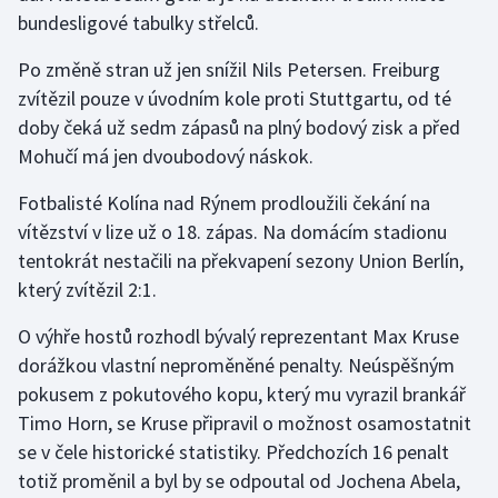
bundesligové tabulky střelců.
Po změně stran už jen snížil Nils Petersen. Freiburg
zvítězil pouze v úvodním kole proti Stuttgartu, od té
doby čeká už sedm zápasů na plný bodový zisk a před
Mohučí má jen dvoubodový náskok.
Fotbalisté Kolína nad Rýnem prodloužili čekání na
vítězství v lize už o 18. zápas. Na domácím stadionu
tentokrát nestačili na překvapení sezony Union Berlín,
který zvítězil 2:1.
O výhře hostů rozhodl bývalý reprezentant Max Kruse
dorážkou vlastní neproměněné penalty. Neúspěšným
pokusem z pokutového kopu, který mu vyrazil brankář
Timo Horn, se Kruse připravil o možnost osamostatnit
se v čele historické statistiky. Předchozích 16 penalt
totiž proměnil a byl by se odpoutal od Jochena Abela,