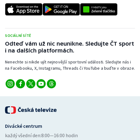
SOCIÁLNÍ SÍTĚ
Odteď vám už nic neunikne. Sledujte ČT sport
i na dalších platformách.
Nenechte si nikde ujít nejnovější sportovní události. Sledujte nás i
na Facebooku, X, Instagramu, Threads či YouTube a buďte v obraze.
Divácké centrum
každý všední den:
8:00—16:00 hodin