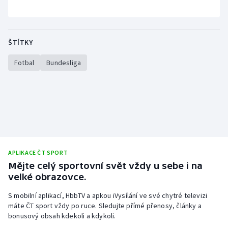
ŠTÍTKY
Fotbal
Bundesliga
APLIKACE ČT SPORT
Mějte celý sportovní svět vždy u sebe i na
velké obrazovce.
S mobilní aplikací, HbbTV a apkou iVysílání ve své chytré televizi
máte ČT sport vždy po ruce. Sledujte přímé přenosy, články a
bonusový obsah kdekoli a kdykoli.