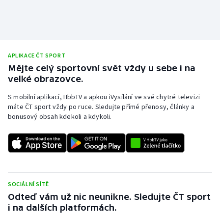
APLIKACE ČT SPORT
Mějte celý sportovní svět vždy u sebe i na
velké obrazovce.
S mobilní aplikací, HbbTV a apkou iVysílání ve své chytré televizi
máte ČT sport vždy po ruce. Sledujte přímé přenosy, články a
bonusový obsah kdekoli a kdykoli.
SOCIÁLNÍ SÍTĚ
Odteď vám už nic neunikne. Sledujte ČT sport
i na dalších platformách.