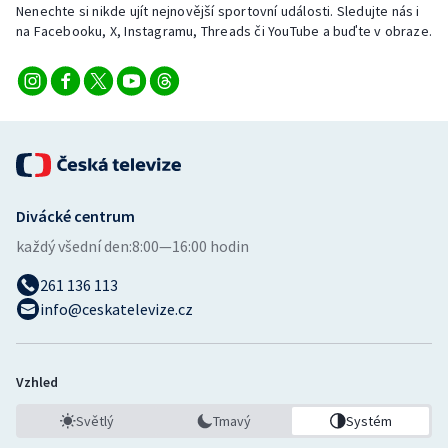
Nenechte si nikde ujít nejnovější sportovní události. Sledujte nás i
na Facebooku, X, Instagramu, Threads či YouTube a buďte v obraze.
Divácké centrum
každý všední den:
8:00—16:00 hodin
261 136 113
info@ceskatelevize.cz
Vzhled
Světlý
Tmavý
Systém