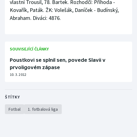
vlastní Trousil, 78. Bartek. Rozhodčí: Příhoda -
Kovařík, Paták. ŽK: Volešák, Daníček - Budínský,
Abraham. Diváci: 4876.
SOUVISEJÍCÍ ČLÁNKY
Poustkovi se splnil sen, povede Slavii v
prvoligovém zápase
10. 3. 2012
ŠTÍTKY
Fotbal
1. fotbalová liga