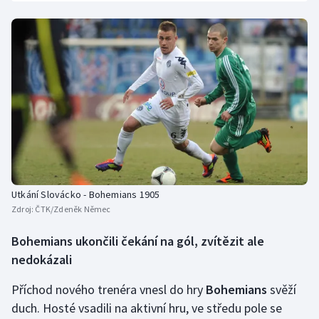
Utkání Slovácko - Bohemians 1905
Zdroj:
ČTK/Zdeněk Němec
Bohemians ukončili čekání na gól, zvítězit ale
nedokázali
Příchod nového trenéra vnesl do hry
Bohemians
svěží
duch. Hosté vsadili na aktivní hru, ve středu pole se