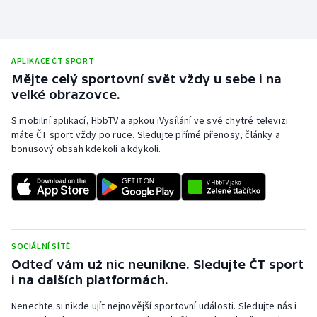
APLIKACE ČT SPORT
Mějte celý sportovní svět vždy u sebe i na
velké obrazovce.
S mobilní aplikací, HbbTV a apkou iVysílání ve své chytré televizi
máte ČT sport vždy po ruce. Sledujte přímé přenosy, články a
bonusový obsah kdekoli a kdykoli.
SOCIÁLNÍ SÍTĚ
Odteď vám už nic neunikne. Sledujte ČT sport
i na dalších platformách.
Nenechte si nikde ujít nejnovější sportovní události. Sledujte nás i