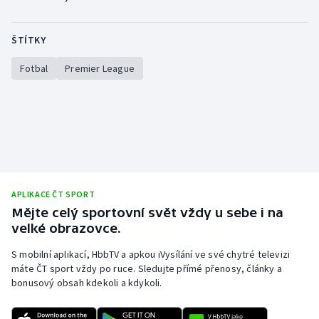
ŠTÍTKY
Fotbal
Premier League
APLIKACE ČT SPORT
Mějte celý sportovní svět vždy u sebe i na
velké obrazovce.
S mobilní aplikací, HbbTV a apkou iVysílání ve své chytré televizi
máte ČT sport vždy po ruce. Sledujte přímé přenosy, články a
bonusový obsah kdekoli a kdykoli.