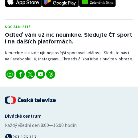
SOCIÁLNÍ SÍTĚ
Odteď vám už nic neunikne. Sledujte ČT sport
i na dalších platformách.
Nenechte si nikde ujít nejnovější sportovní události. Sledujte nás i
na Facebooku, X, Instagramu, Threads či YouTube a buďte v obraze.
Divácké centrum
každý všední den:
8:00—16:00 hodin
261 136 113