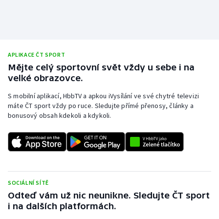
APLIKACE ČT SPORT
Mějte celý sportovní svět vždy u sebe i na
velké obrazovce.
S mobilní aplikací, HbbTV a apkou iVysílání ve své chytré televizi
máte ČT sport vždy po ruce. Sledujte přímé přenosy, články a
bonusový obsah kdekoli a kdykoli.
SOCIÁLNÍ SÍTĚ
Odteď vám už nic neunikne. Sledujte ČT sport
i na dalších platformách.