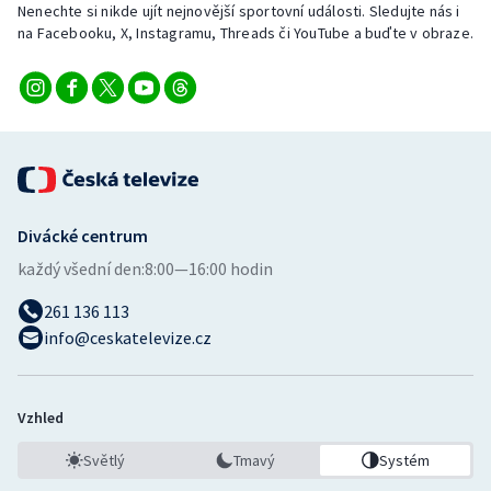
Nenechte si nikde ujít nejnovější sportovní události. Sledujte nás i
na Facebooku, X, Instagramu, Threads či YouTube a buďte v obraze.
Divácké centrum
každý všední den:
8:00—16:00 hodin
261 136 113
info@ceskatelevize.cz
Vzhled
Světlý
Tmavý
Systém