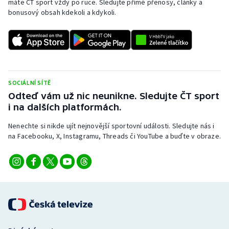
máte ČT sport vždy po ruce. Sledujte přímé přenosy, články a
bonusový obsah kdekoli a kdykoli.
SOCIÁLNÍ SÍTĚ
Odteď vám už nic neunikne. Sledujte ČT sport
i na dalších platformách.
Nenechte si nikde ujít nejnovější sportovní události. Sledujte nás i
na Facebooku, X, Instagramu, Threads či YouTube a buďte v obraze.