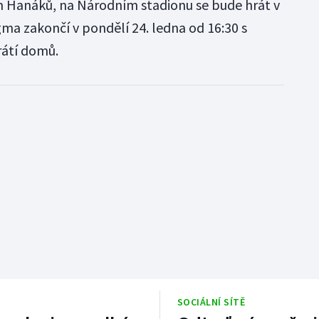
 Hanáků, na Národním stadionu se bude hrát v
gma zakončí v pondělí 24. ledna od 16:30 s
rátí domů.
SOCIÁLNÍ SÍTĚ