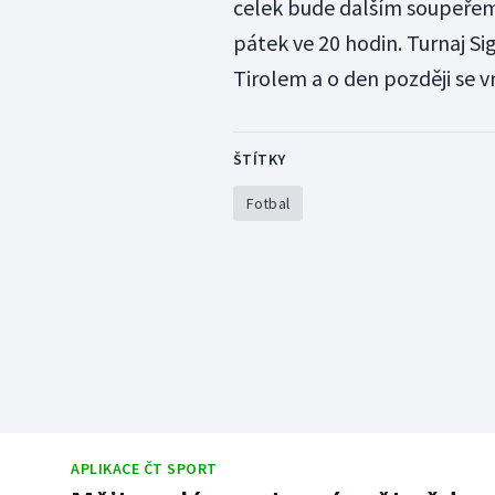
celek bude dalším soupeřem
pátek ve 20 hodin. Turnaj Si
Tirolem a o den později se v
ŠTÍTKY
Fotbal
APLIKACE ČT SPORT