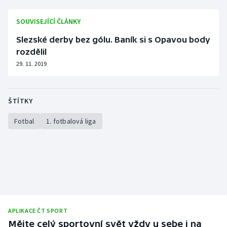
SOUVISEJÍCÍ ČLÁNKY
Slezské derby bez gólu. Baník si s Opavou body
rozdělil
29. 11. 2019
ŠTÍTKY
Fotbal
1. fotbalová liga
APLIKACE ČT SPORT
Mějte celý sportovní svět vždy u sebe i na