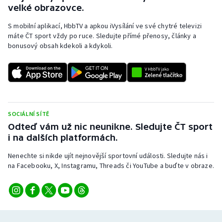
velké obrazovce.
S mobilní aplikací, HbbTV a apkou iVysílání ve své chytré televizi
máte ČT sport vždy po ruce. Sledujte přímé přenosy, články a
bonusový obsah kdekoli a kdykoli.
SOCIÁLNÍ SÍTĚ
Odteď vám už nic neunikne. Sledujte ČT sport
i na dalších platformách.
Nenechte si nikde ujít nejnovější sportovní události. Sledujte nás i
na Facebooku, X, Instagramu, Threads či YouTube a buďte v obraze.