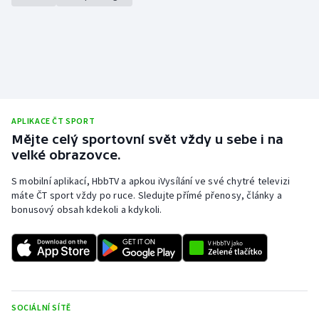
APLIKACE ČT SPORT
Mějte celý sportovní svět vždy u sebe i na
velké obrazovce.
S mobilní aplikací, HbbTV a apkou iVysílání ve své chytré televizi
máte ČT sport vždy po ruce. Sledujte přímé přenosy, články a
bonusový obsah kdekoli a kdykoli.
SOCIÁLNÍ SÍTĚ