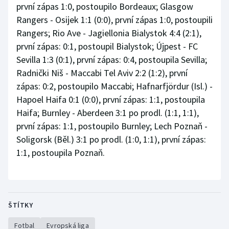
první zápas 1:0, postoupilo Bordeaux; Glasgow
Rangers - Osijek 1:1 (0:0), první zápas 1:0, postoupili
Rangers; Rio Ave - Jagiellonia Bialystok 4:4 (2:1),
první zápas: 0:1, postoupil Bialystok; Újpest - FC
Sevilla 1:3 (0:1), první zápas: 0:4, postoupila Sevilla;
Radnički Niš - Maccabi Tel Aviv 2:2 (1:2), první
zápas: 0:2, postoupilo Maccabi; Hafnarfjördur (Isl.) -
Hapoel Haifa 0:1 (0:0), první zápas: 1:1, postoupila
Haifa; Burnley - Aberdeen 3:1 po prodl. (1:1, 1:1),
první zápas: 1:1, postoupilo Burnley; Lech Poznaň -
Soligorsk (Běl.) 3:1 po prodl. (1:0, 1:1), první zápas:
1:1, postoupila Poznaň.
ŠTÍTKY
Fotbal
Evropská liga