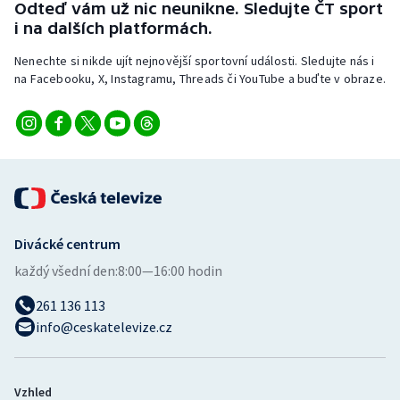
Odteď vám už nic neunikne. Sledujte ČT sport
i na dalších platformách.
Nenechte si nikde ujít nejnovější sportovní události. Sledujte nás i
na Facebooku, X, Instagramu, Threads či YouTube a buďte v obraze.
Divácké centrum
každý všední den:
8:00—16:00 hodin
261 136 113
info@ceskatelevize.cz
Vzhled