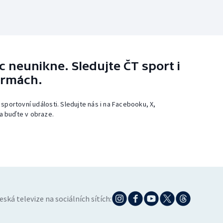
 neunikne. Sledujte ČT sport i
ormách.
 sportovní události. Sledujte nás i na Facebooku, X,
a buďte v obraze.
eská televize na sociálních sítích: