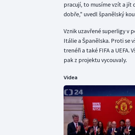
pracují, to musíme vzít a jít
dobře," uvedl španělský kouč
Vznik uzavřené superligy v 
Itálie a Španělska. Proti se v
trenéři a také FIFA a UEFA.
pak z projektu vycouvaly.
Videa