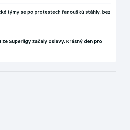
lické týmy se po protestech fanoušků stáhly, bez
 ze Superligy začaly oslavy. Krásný den pro