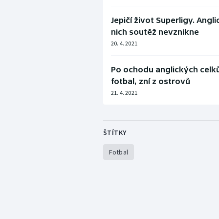
Jepičí život Superligy. Ang
nich soutěž nevznikne
20. 4. 2021
Po ochodu anglických celků
fotbal, zní z ostrovů
21. 4. 2021
ŠTÍTKY
Fotbal