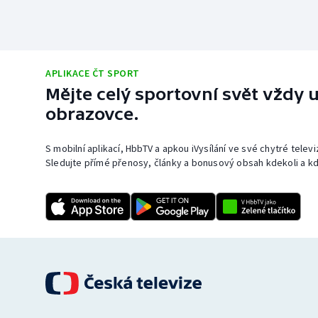
APLIKACE ČT SPORT
Mějte celý sportovní svět vždy u
obrazovce.
S mobilní aplikací, HbbTV a apkou iVysílání ve své chytré telev
Sledujte přímé přenosy, články a bonusový obsah kdekoli a kd